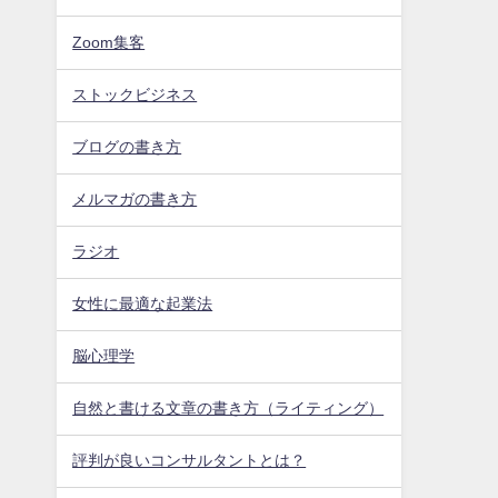
Zoom集客
ストックビジネス
ブログの書き方
メルマガの書き方
ラジオ
女性に最適な起業法
脳心理学
自然と書ける文章の書き方（ライティング）
評判が良いコンサルタントとは？