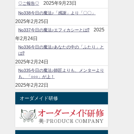
2025年9月23日
♡ご報告♡
No338今日の魔法♪「感謝」より「〇〇」
2025年2月25日
2025
No337今日の魔法♪エフィカシーとは⁉
年2月24日
No336今日の魔法♪あなたの中の「ふたり」と
は⁉
2025年2月24日
No335今日の魔法♪師匠よりも、メンターより
も、「○○○」が上！
2025年2月22日
オーダメイド研修