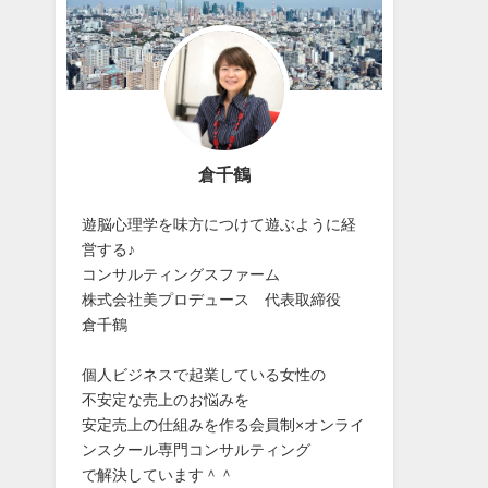
倉千鶴
遊脳心理学を味方につけて遊ぶように経
営する♪
コンサルティングスファーム
株式会社美プロデュース 代表取締役
倉千鶴
個人ビジネスで起業している女性の
不安定な売上のお悩みを
安定売上の仕組みを作る会員制×オンライ
ンスクール専門コンサルティング
で解決しています＾＾