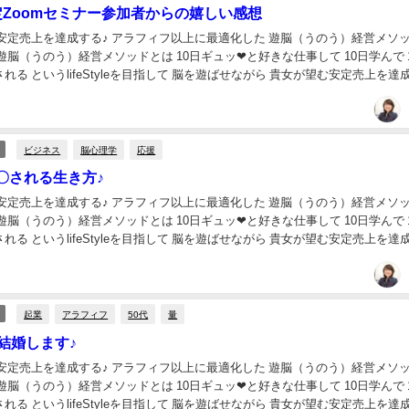
定Zoomセミナー参加者からの嬉しい感想
安定売上を達成する♪ アラフィフ以上に最適化した 遊脳（うのう）経営メソッ
ら 貴女が望む安定売上を達成す
ビジネス
脳心理学
応援
〇される生き方♪
安定売上を達成する♪ アラフィフ以上に最適化した 遊脳（うのう）経営メソッ
 貴女が望む安定売上を達成する
起業
アラフィフ
50代
量
結婚します♪
安定売上を達成する♪ アラフィフ以上に最適化した 遊脳（うのう）経営メソッ
れる というlifeStyleを目指して 脳を遊ばせながら 貴女が望む安定売上を達