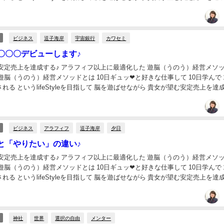
ビジネス
逗子海岸
宇宙銀行
カワセミ
〇〇〇デビューします♪
安定売上を達成する♪ アラフィフ以上に最適化した 遊脳（うのう）経営メソッ
自由に愛し愛される というlifeStyleを目指して 脳を遊ばせながら 貴女が望む安定売上を達成
ビジネス
アラフィフ
逗子海岸
夕日
と「やりたい」の違い♪
安定売上を達成する♪ アラフィフ以上に最適化した 遊脳（うのう）経営メソッ
れる というlifeStyleを目指して 脳を遊ばせながら 貴女が望む安定売上を達
神社
世界
選択の自由
メンター