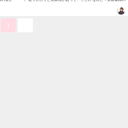
ていたのです♪♪♪ し...
1
2