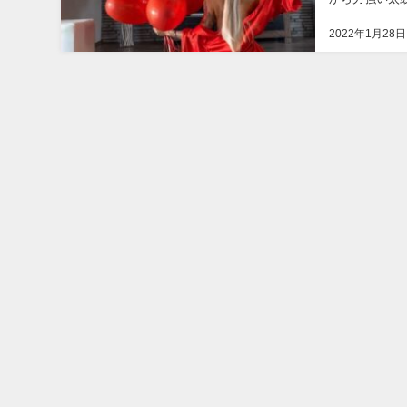
童』が来て演奏し
2022年1月28日