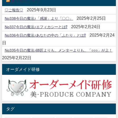
倉千鶴のブログ
2025年9月23日
♡ご報告♡
2025年2月25日
No338今日の魔法♪「感謝」より「〇〇」
2025年2月24日
No337今日の魔法♪エフィカシーとは⁉
2025年2月24
No336今日の魔法♪あなたの中の「ふたり」とは⁉
日
No335今日の魔法♪師匠よりも、メンターよりも、「○○○」が上！
2025年2月22日
オーダメイド研修
タグ