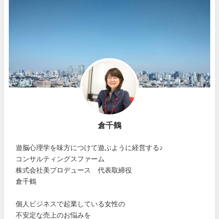
倉千鶴
遊脳心理学を味方につけて遊ぶように経営する♪
コンサルティングスファーム
株式会社美プロデュース 代表取締役
倉千鶴
個人ビジネスで起業している女性の
不安定な売上のお悩みを