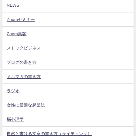
NEWS
Zoomセミナー
Zoom集客
ストックビジネス
ブログの書き方
メルマガの書き方
ラジオ
女性に最適な起業法
脳心理学
自然と書ける文章の書き方（ライティング）