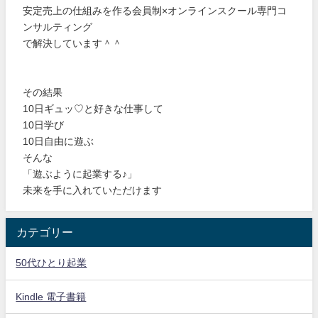
安定売上の仕組みを作る会員制×オンラインスクール専門コ
ンサルティング
で解決しています＾＾
その結果
10日ギュッ♡と好きな仕事して
10日学び
10日自由に遊ぶ
そんな
「遊ぶように起業する♪」
未来を手に入れていただけます
カテゴリー
50代ひとり起業
Kindle 電子書籍