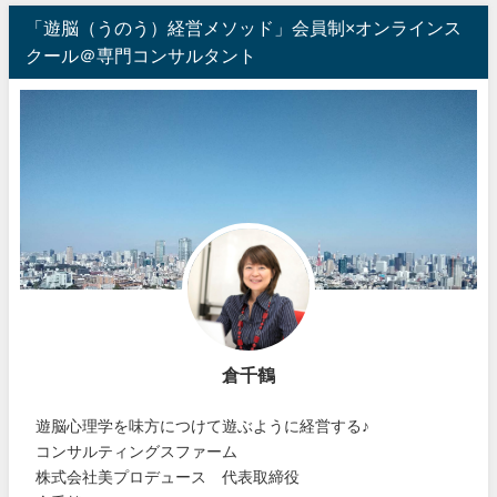
「遊脳（うのう）経営メソッド」会員制×オンラインス
クール＠専門コンサルタント
倉千鶴
遊脳心理学を味方につけて遊ぶように経営する♪
コンサルティングスファーム
株式会社美プロデュース 代表取締役