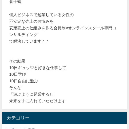
倉千鶴
個人ビジネスで起業している女性の
不安定な売上のお悩みを
安定売上の仕組みを作る会員制×オンラインスクール専門コ
ンサルティング
で解決しています＾＾
その結果
10日ギュッ♡と好きな仕事して
10日学び
10日自由に遊ぶ
そんな
「遊ぶように起業する♪」
未来を手に入れていただけます
カテゴリー