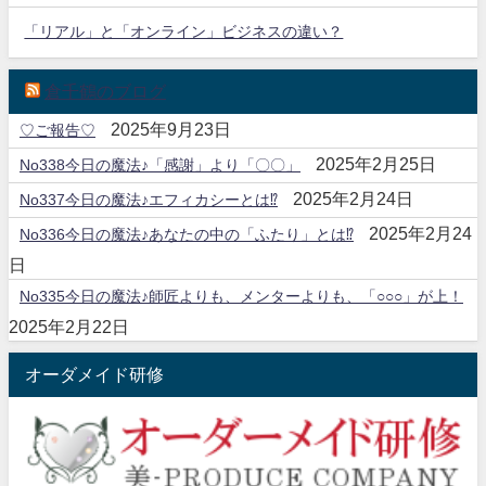
「リアル」と「オンライン」ビジネスの違い？
倉千鶴のブログ
2025年9月23日
♡ご報告♡
2025年2月25日
No338今日の魔法♪「感謝」より「〇〇」
2025年2月24日
No337今日の魔法♪エフィカシーとは⁉
2025年2月24
No336今日の魔法♪あなたの中の「ふたり」とは⁉
日
No335今日の魔法♪師匠よりも、メンターよりも、「○○○」が上！
2025年2月22日
オーダメイド研修