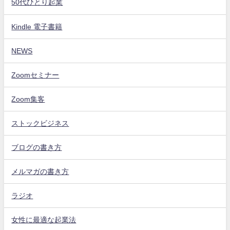
50代ひとり起業
Kindle 電子書籍
NEWS
Zoomセミナー
Zoom集客
ストックビジネス
ブログの書き方
メルマガの書き方
ラジオ
女性に最適な起業法