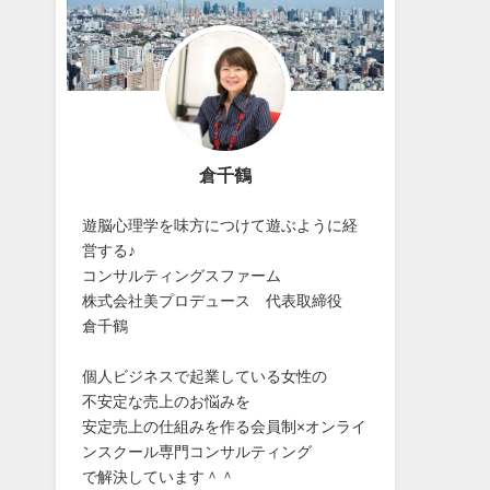
倉千鶴
遊脳心理学を味方につけて遊ぶように経
営する♪
コンサルティングスファーム
株式会社美プロデュース 代表取締役
倉千鶴
個人ビジネスで起業している女性の
不安定な売上のお悩みを
安定売上の仕組みを作る会員制×オンライ
ンスクール専門コンサルティング
で解決しています＾＾