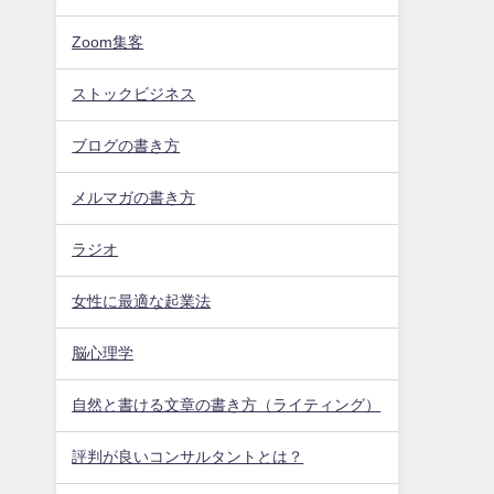
Zoom集客
ストックビジネス
ブログの書き方
メルマガの書き方
ラジオ
女性に最適な起業法
脳心理学
自然と書ける文章の書き方（ライティング）
評判が良いコンサルタントとは？