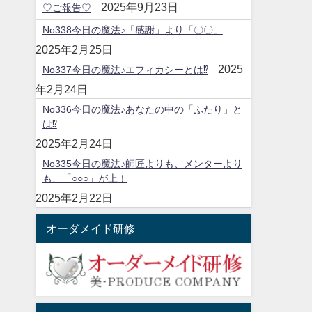
2025年9月23日
♡ご報告♡
No338今日の魔法♪「感謝」より「〇〇」
2025年2月25日
2025
No337今日の魔法♪エフィカシーとは⁉
年2月24日
No336今日の魔法♪あなたの中の「ふたり」と
は⁉
2025年2月24日
No335今日の魔法♪師匠よりも、メンターより
も、「○○○」が上！
2025年2月22日
オーダメイド研修