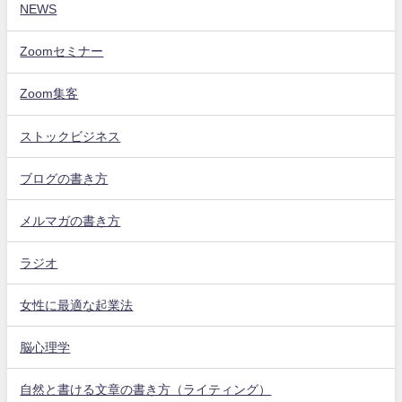
NEWS
Zoomセミナー
Zoom集客
ストックビジネス
ブログの書き方
メルマガの書き方
ラジオ
女性に最適な起業法
脳心理学
自然と書ける文章の書き方（ライティング）