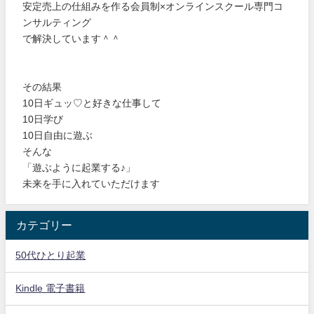
安定売上の仕組みを作る会員制×オンラインスクール専門コ
ンサルティング
で解決しています＾＾
その結果
10日ギュッ♡と好きな仕事して
10日学び
10日自由に遊ぶ
そんな
「遊ぶように起業する♪」
未来を手に入れていただけます
カテゴリー
50代ひとり起業
Kindle 電子書籍