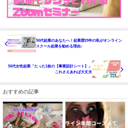
50代起業のあなたへ！起業歴29年の私がオンライン
スクール起業を勧める理由♪
50代女性起業「たった1枚の【事業設計シート】」
これさえあれば大丈夫
おすすめの記事