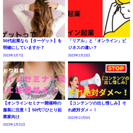
50代起業なら【ターゲット】を
「リアル」と「オンライン」ビ
明確にしていますか？
ジネスの違い？
2023年3月7日
2023年2月23日
【オンラインセミナー開催時の
【コンテンツの出し惜しみ】そ
服装に注意！】50代♡ひとり起
れ絶対ダメ～！
業家向け
2022年11月6日
2023年1月21日