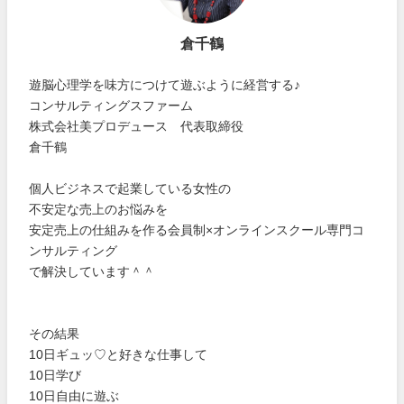
倉千鶴
遊脳心理学を味方につけて遊ぶように経営する♪
コンサルティングスファーム
株式会社美プロデュース 代表取締役
倉千鶴
個人ビジネスで起業している女性の
不安定な売上のお悩みを
安定売上の仕組みを作る会員制×オンラインスクール専門コ
ンサルティング
で解決しています＾＾
その結果
10日ギュッ♡と好きな仕事して
10日学び
10日自由に遊ぶ