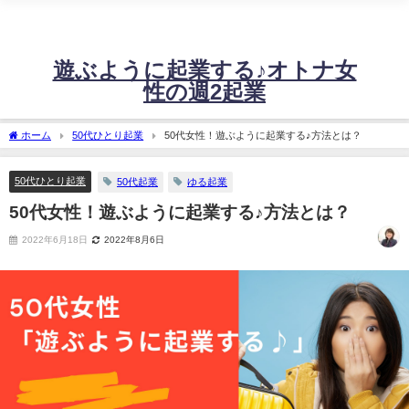
不安定な売上に悩む起業女性の、たった週2日の稼働で60万～120万！望む売
上を安定させるビジネス設計に必要な情報をお届けするサイトです。
遊ぶように起業する♪オトナ女
性の週2起業
ホーム
50代ひとり起業
50代女性！遊ぶように起業する♪方法とは？
50代ひとり起業
50代起業
ゆる起業
50代女性！遊ぶように起業する♪方法とは？
2022年6月18日
2022年8月6日