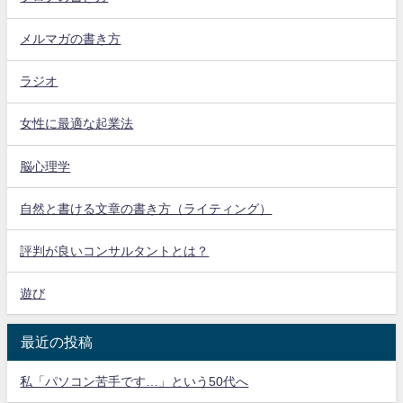
メルマガの書き方
ラジオ
女性に最適な起業法
脳心理学
自然と書ける文章の書き方（ライティング）
評判が良いコンサルタントとは？
遊び
最近の投稿
私「パソコン苦手です…」という50代へ