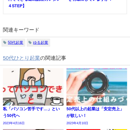
４STEP】
関連キーワード
50代起業
ゆる起業
50代ひとり起業
の関連記事
私「パソコン苦手です…」とい
50代以上の起業は「安定売上」
う50代へ
が欲しい！
2023年4月16日
2023年4月10日