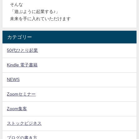
そんな
「遊ぶように起業する♪」
未来を手に入れていただけます
カテゴリー
50代ひとり起業
Kindle 電子書籍
NEWS
Zoomセミナー
Zoom集客
ストックビジネス
ブログの書き方