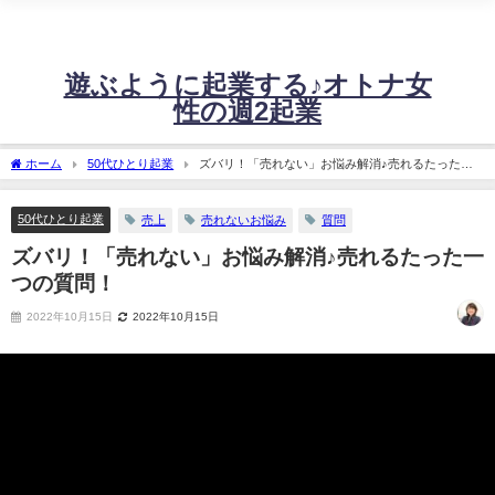
不安定な売上に悩む起業女性の、たった週2日の稼働で60万～120万！望む売
上を安定させるビジネス設計に必要な情報をお届けするサイトです。
遊ぶように起業する♪オトナ女
性の週2起業
ホーム
50代ひとり起業
ズバリ！「売れない」お悩み解消♪売れるたった一
つの質問！
50代ひとり起業
売上
売れないお悩み
質問
ズバリ！「売れない」お悩み解消♪売れるたった一
つの質問！
2022年10月15日
2022年10月15日